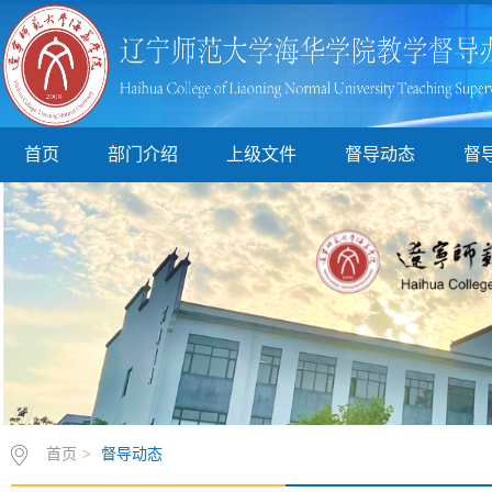
首页
部门介绍
上级文件
督导动态
督
首页
>
督导动态