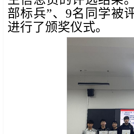
部标兵”、9名同学被
进行了颁奖仪式。